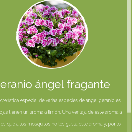
eranio ángel fragante
cterística especial de varias especies de ángel geranio es
ojas tienen un aroma a limón. Una ventaja de este aroma a
a es que a los mosquitos no les gusta este aroma y, por lo