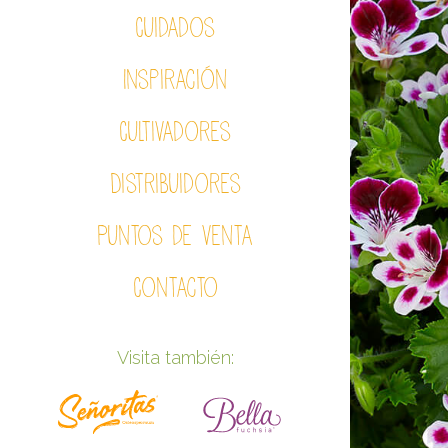
Cuidados
Inspiración
Cultivadores
Distribuidores
Puntos de venta
Contacto
Visita también: